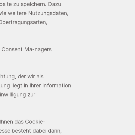
site zu speichern. Dazu 
wie weitere Nutzungsdaten, 
übertragungsarten, 
s Consent Ma-nagers 
tung, der wir als 
ng liegt in Ihrer Information 
willigung zur 
 Ihnen das Cookie-
se besteht dabei darin, 