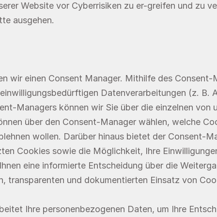
r Website vor Cyberrisiken zu er-greifen und zu ver
itte ausgehen.
n wir einen Consent Manager. Mithilfe des Consent-Ma
einwilligungsbedürftigen Datenverarbeitungen (z. B. Ana
nt-Managers können wir Sie über die einzelnen von u
 können über den Consent-Manager wählen, welche Cook
blehnen wollen. Darüber hinaus bietet der Consent-M
ten Cookies sowie die Möglichkeit, Ihre Einwilligunge
Ihnen eine informierte Entscheidung über die Weiterga
, transparenten und dokumentierten Einsatz von Cook
eitet Ihre personenbezogenen Daten, um Ihre Entsche