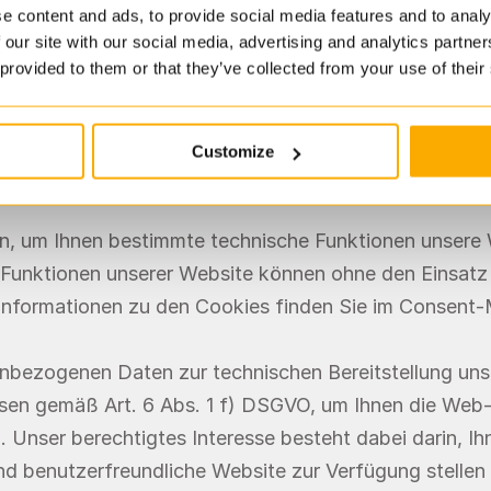
e content and ads, to provide social media features and to analy
 our site with our social media, advertising and analytics partn
 provided to them or that they’ve collected from your use of their
te
Customize
 welcher Sie zu uns gelangt sind.
in, um Ihnen bestimmte technische Funktionen unsere 
e Funktionen unserer Website können ohne den Einsatz 
Informationen zu den Cookies finden Sie im Consent
enbezogenen Daten zur technischen Bereitstellung uns
ssen gemäß Art. 6 Abs. 1 f) DSGVO, um Ihnen die Web-s
 Unser berechtigtes Interesse besteht dabei darin, Ih
nd benutzerfreundliche Website zur Verfügung stellen