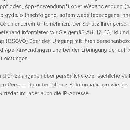
„App“ oder „App-Anwendung") oder Webanwendung (na
gyde.io (nachfolgend, sofern websitebezogene Inhalt
esse an unserem Unternehmen. Der Schutz Ihrer person
stehend informieren wir Sie gemäß Art. 12, 13, 14 und 
g (DSGVO) über den Umgang mit Ihren personenbezog
d App-Anwendungen und bei der Erbringung der auf 
Leistungen. 
 Einzelangaben über persönliche oder sachliche Verh
n Person. Darunter fallen z.B. Informationen wie der N
rtsdatum, aber auch die IP-Adresse.