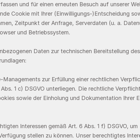
fassen und für einen erneuten Besuch auf unserer Web
nde Cookie mit Ihrer (Einwilligungs-)Entscheidung so
men, Zeitpunkt der Anfrage, Serverdaten (u. a. Daten
Browser und Betriebssystem.
enbezogenen Daten zur technischen Bereitstellung de
rundlagen:
-Managements zur Erfüllung einer rechtlichen Verpflich
Abs. 1 c) DSGVO unterliegen. Die rechtliche Verpflichtu
okies sowie der Einholung und Dokumentation Ihrer Ein
htigten Interessen gemäß Art. 6 Abs. 1 f) DSGVO, um
rfügung stellen zu können. Unser berechtigtes Interes