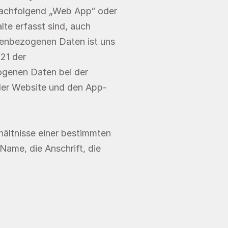
chfolgend „Web App“ oder 
e erfasst sind, auch 
enbezogenen Daten ist uns 
21 der 
enen Daten bei der 
der Website und den App-
ältnisse einer bestimmten 
ame, die Anschrift, die 