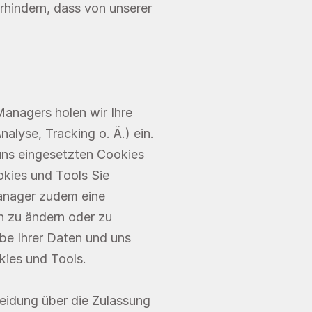
hindern, dass von unserer 
nagers holen wir Ihre 
lyse, Tracking o. Ä.) ein. 
ns eingesetzten Cookies 
ies und Tools Sie 
anager zudem eine 
n zu ändern oder zu 
be Ihrer Daten und uns 
ies und Tools.
idung über die Zulassung 