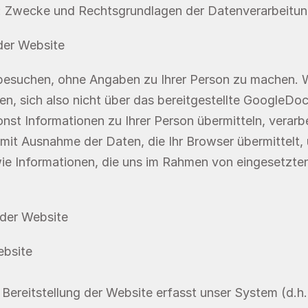
: Zwecke und Rechtsgrundlagen der Datenverarbeitu
der Website
besuchen, ohne Angaben zu Ihrer Person zu machen. W
zen, sich also nicht über das bereitgestellte GoogleDo
nst Informationen zu Ihrer Person übermitteln, verarbe
t Ausnahme der Daten, die Ihr Browser übermittelt, 
e Informationen, die uns im Rahmen von eingesetzten 
 der Website
ebsite
ereitstellung der Website erfasst unser System (d.h.