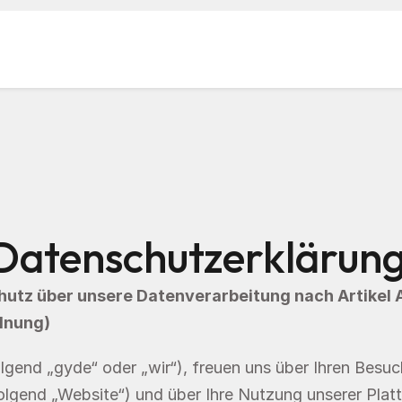
Datenschutz­erklärung
tz über unsere Datenverarbeitung nach Artikel Art.
dnung)
olgend „Website“) und über Ihre Nutzung unserer Platt