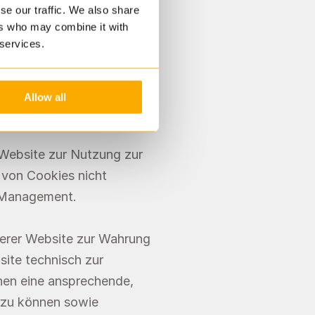
se our traffic. We also share
ers who may combine it with
 services.
Allow all
Website zur Nutzung zur 
von Cookies nicht 
-Management.
erer Website zur Wahrung 
ite technisch zur 
nen eine ansprechende, 
 zu können sowie 