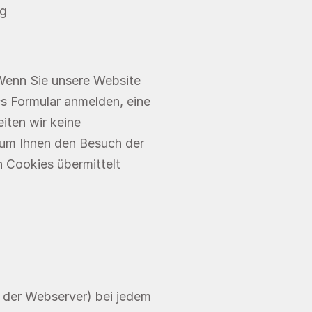
ng
enn Sie unsere Website 
cs Formular anmelden, eine 
iten wir keine 
um Ihnen den Besuch der 
Cookies übermittelt 
 der Webserver) bei jedem 