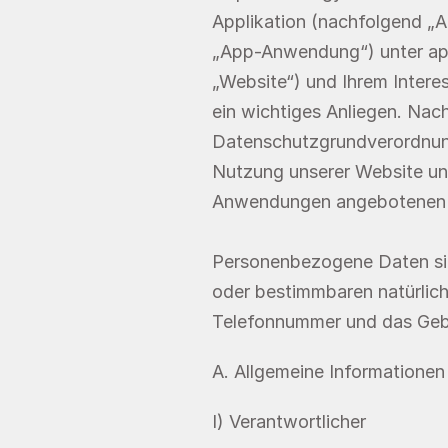
Applikation (nachfolgend 
„App-Anwendung“) unter app.
„Website“) und Ihrem Inter
ein wichtiges Anliegen. Nach
Datenschutzgrundverordnun
Nutzung unserer Website un
Anwendungen angebotenen 
Personenbezogene Daten sind
oder bestimmbaren natürliche
Telefonnummer und das Gebu
A. Allgemeine Informationen
I) Verantwortlicher