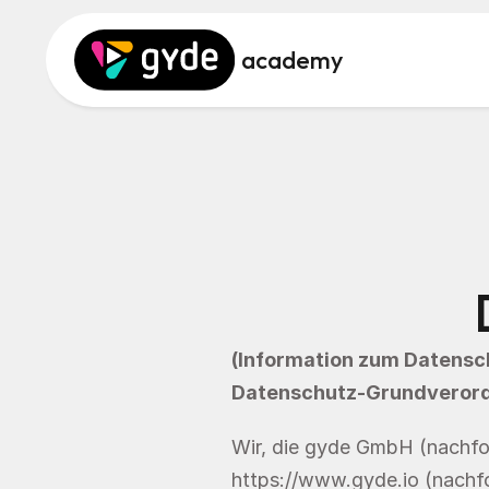
academy
(Information zum Datenschu
Datenschutz-Grundveror
https://www.gyde.io
 (nachf